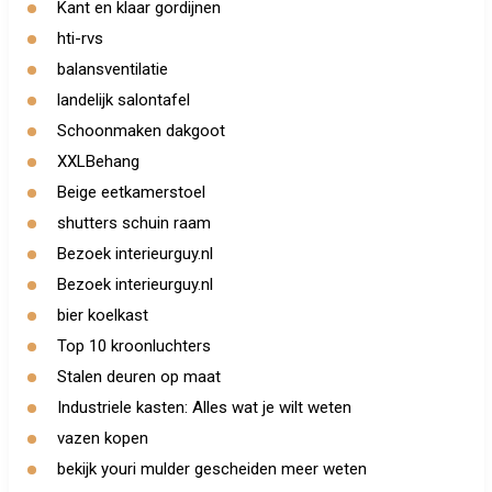
Kant en klaar gordijnen
hti-rvs
balansventilatie
landelijk salontafel
Schoonmaken dakgoot
XXLBehang
Beige eetkamerstoel
shutters schuin raam
Bezoek interieurguy.nl
Bezoek interieurguy.nl
bier koelkast
Top 10 kroonluchters
Stalen deuren op maat
Industriele kasten: Alles wat je wilt weten
vazen kopen
bekijk youri mulder gescheiden meer weten