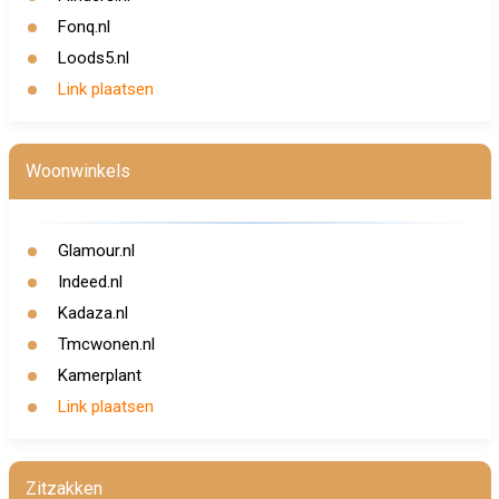
Fonq.nl
Loods5.nl
Link plaatsen
Woonwinkels
Glamour.nl
Indeed.nl
Kadaza.nl
Tmcwonen.nl
Kamerplant
Link plaatsen
Zitzakken