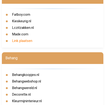
Fatboy.com
Kieskeurig.nl
Lczitzakken.nl
Made.com
Link plaatsen
Behang
Behangkoopjes.nl
Behangwebshop.nl
Behangwereld.nl
Decorette.nl
Kleurmijninterieur.nl