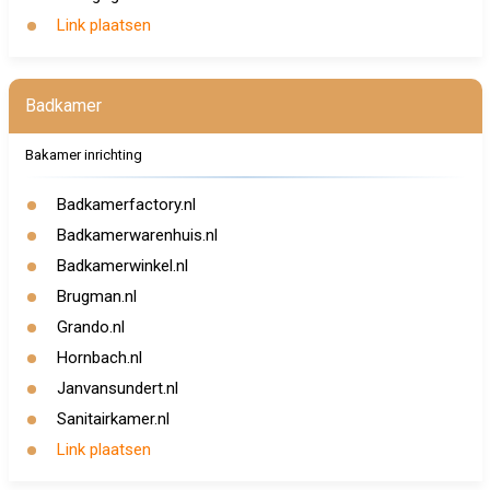
Link plaatsen
Badkamer
Bakamer inrichting
Badkamerfactory.nl
Badkamerwarenhuis.nl
Badkamerwinkel.nl
Brugman.nl
Grando.nl
Hornbach.nl
Janvansundert.nl
Sanitairkamer.nl
Link plaatsen