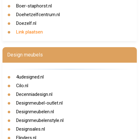
Boer-staphorst.nl
Doehetzelfcentrum.nl
Doezelf.nl
Link plaatsen
Design meubels
4udesigned.nl
Cilo.nl
Decenniadesign.nl
Designmeubel-outlet.nl
Designmeubelen.nl
Designmeubelenstyle.nl
Designsales.nl
Flinders.nl