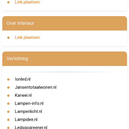
Link plaatsen
Over Interieur
Link plaatsen
Verlichting
Ionled.nl
Jansentotaalwonen.nl
Karwei.nl
Lampen-info.nl
Lampenlicht.nl
Lampidee.nl
Ledsgogreener.nl