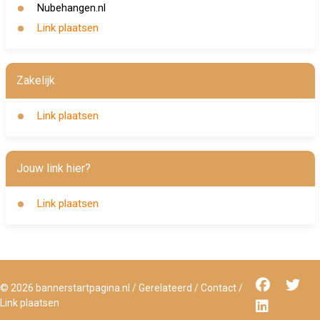
Nubehangen.nl
Link plaatsen
Zakelijk
Link plaatsen
Jouw link hier?
Link plaatsen
©
2026
bannerstartpagina.nl
/
Gerelateerd
/
Contact
/
Link plaatsen