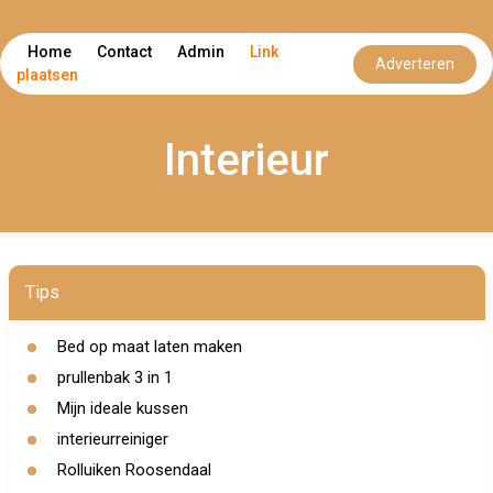
Home
Contact
Admin
Link
Adverteren
plaatsen
Interieur
Tips
Bed op maat laten maken
prullenbak 3 in 1
Mijn ideale kussen
interieurreiniger
Rolluiken Roosendaal